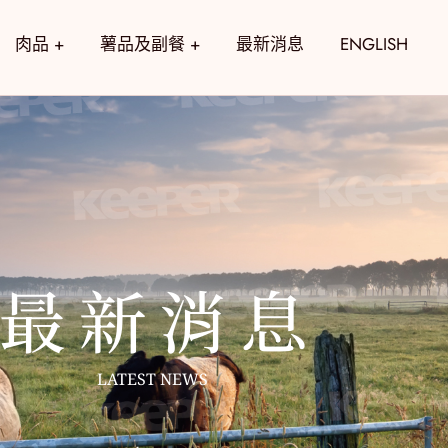
肉品 +
薯品及副餐 +
最新消息
ENGLISH
最 新 消 息
LATEST NEWS