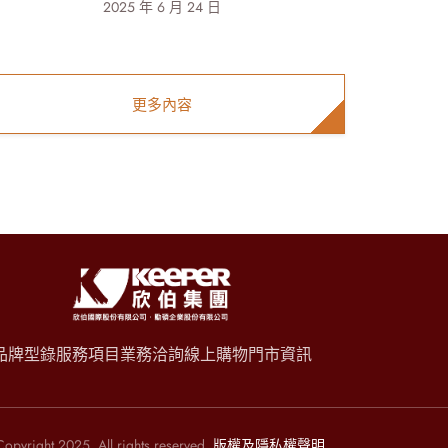
2025 年 6 月 24 日
更多內容
品牌型錄
服務項目
業務洽詢
線上購物
門市資訊
opyright 2025. All rights reserved.
版權及隱私權聲明