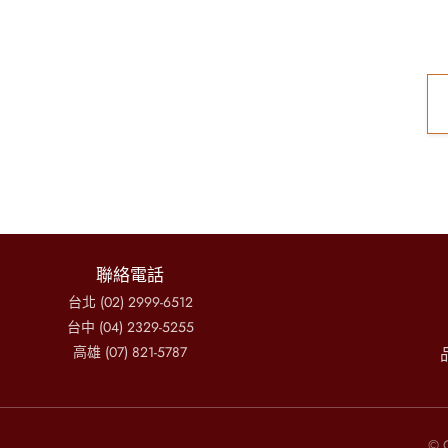
聯絡電話
台北 (02) 2999-6512
台中 (04) 2329-5255
高雄 (07) 821-5787
© C