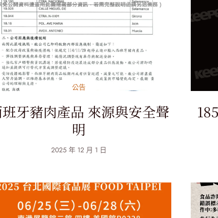
公告
西班牙豬肉產品 來源與安全聲
1
明
2025 年 12 月 1 日