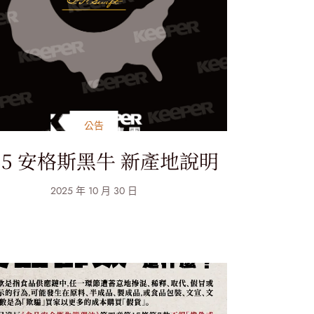
公告
855 安格斯黑牛 新產地說明
2025 年 10 月 30 日